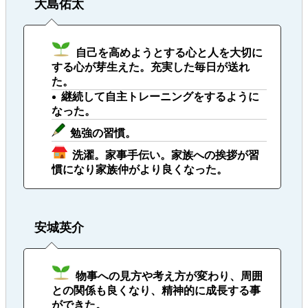
大島佑太
自己を高めようとする心と人を大切に
する心が芽生えた。充実した毎日が送れ
た。
継続して自主トレーニングをするように
なった。
勉強の習慣。
洗濯。家事手伝い。家族への挨拶が習
慣になり家族仲がより良くなった。
安城英介
物事への見方や考え方が変わり、周囲
との関係も良くなり、精神的に成長する事
ができた。