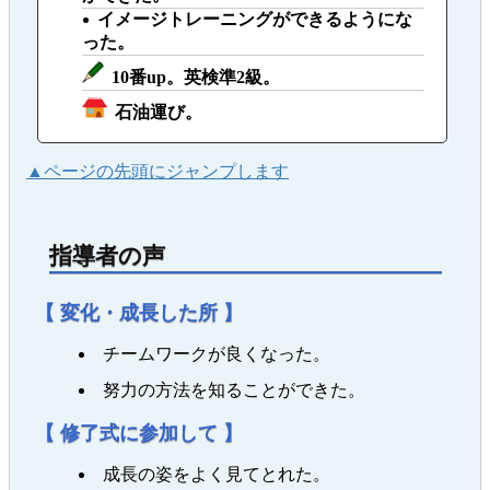
イメージトレーニングができるようにな
った。
10番up。英検準2級。
石油運び。
▲ページの先頭にジャンプします
指導者の声
【 変化・成長した所 】
チームワークが良くなった。
努力の方法を知ることができた。
【 修了式に参加して 】
成長の姿をよく見てとれた。