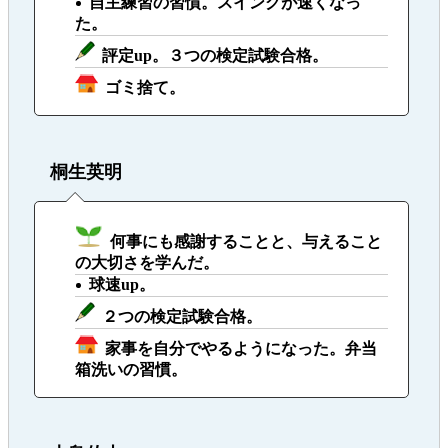
自主練習の習慣。スイングが速くなっ
た。
評定up。３つの検定試験合格。
ゴミ捨て。
桐生英明
何事にも感謝することと、与えること
の大切さを学んだ。
球速up。
２つの検定試験合格。
家事を自分でやるようになった。弁当
箱洗いの習慣。