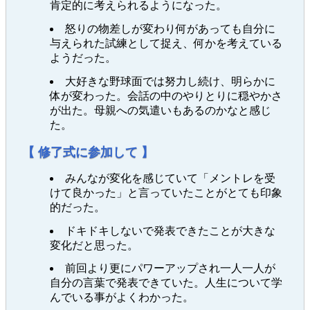
肯定的に考えられるようになった。
怒りの物差しが変わり何があっても自分に
与えられた試練として捉え、何かを考えている
ようだった。
大好きな野球面では努力し続け、明らかに
体が変わった。会話の中のやりとりに穏やかさ
が出た。母親への気遣いもあるのかなと感じ
た。
【 修了式に参加して 】
みんなが変化を感じていて「メントレを受
けて良かった」と言っていたことがとても印象
的だった。
ドキドキしないで発表できたことが大きな
変化だと思った。
前回より更にパワーアップされ一人一人が
自分の言葉で発表できていた。人生について学
んでいる事がよくわかった。