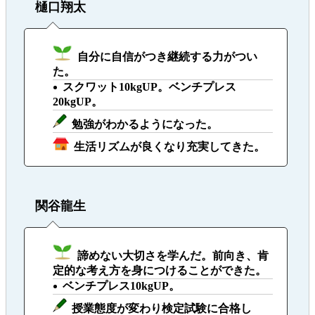
樋口翔太
自分に自信がつき継続する力がつい
た。
スクワット10kgUP。ベンチプレス
20kgUP。
勉強がわかるようになった。
生活リズムが良くなり充実してきた。
関谷龍生
諦めない大切さを学んだ。前向き、肯
定的な考え方を身につけることができた。
ベンチプレス10kgUP。
授業態度が変わり検定試験に合格し