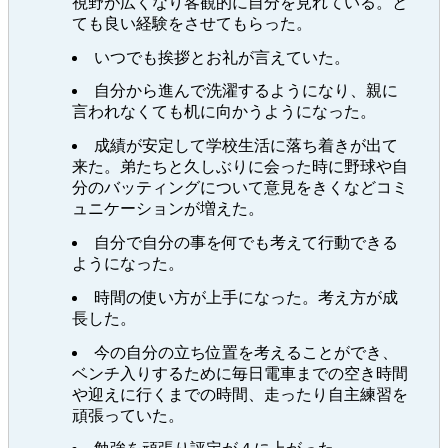
視野が広くなり客観的に自分を見れている。と
ても良い経験をさせてもらった。
いつでも挨拶とお礼が言えていた。
自分から進んで洗濯するようになり、親に
言われなくても机に向かうようになった。
成績が安定して学校生活に落ち着きが出て
来た。弟たちと久しぶりに会った時に野球や自
分のバッティングについて意見をきくなどコミ
ュニケーションが増えた。
自分で自分の事を何でも考えて行動できる
ようになった。
時間の使い方が上手になった。考え方が成
長した。
今の自分の立ち位置を考えることができ、
ベンチ入りするために毎日電車までの空き時間
や迎えに行くまでの時間、走ったり自主練習を
頑張っていた。