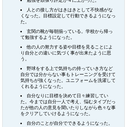
勉強を頑張り評定が４に上がった。
人との接し方がはきはきとして不快感がな
くなった。目標設定して行動できるようになっ
た。
玄関の靴が毎朝揃っている。学校から帰っ
て勉強するようになった。
他の人の努力する姿や目標を見ることによ
り自分との違いに気づく事が出来たように思
う。
野球をする上で気持ちの持っていき方など
自分では分からない事もトレーニングを受けて
気持ちが強くなった。ユニフォームを洗濯して
くれるようになった。
自分なりに目標を決めて日々練習してい
た。今までは自分一人で考え、悩むタイプだっ
たが他の人の意見を聞いたりしながら色々な事
をクリアしていけるようになった。
自分のことが自分でできるようになった。