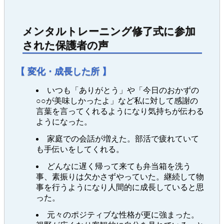
メンタルトレーニング修了式に参加
された保護者の声
【 変化・成長した所 】
いつも「ありがとう」や「今日のおかずの
○○が美味しかったよ」など私に対して感謝の
言葉を言ってくれるようになり気持ちが伝わる
ようになった。
家庭での会話が増えた。部活で疲れていて
も手伝いをしてくれる。
どんなに遅く帰って来ても弁当箱を洗う
事、素振りは欠かさずやっていた。継続して物
事を行うようになり人間的に成長していると思
った。
元々のポジティブな性格が更に強まった。