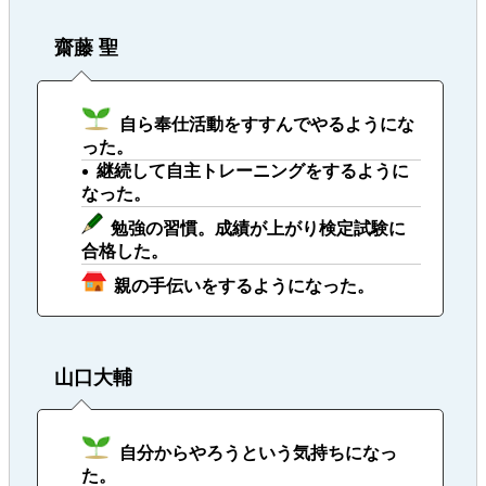
齋藤 聖
自ら奉仕活動をすすんでやるようにな
った。
継続して自主トレーニングをするように
なった。
勉強の習慣。成績が上がり検定試験に
合格した。
親の手伝いをするようになった。
山口大輔
自分からやろうという気持ちになっ
た。