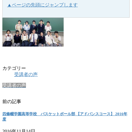
▲ページの先頭にジャンプします
カテゴリー
受講者の声
受講者の声
前の記事
四條畷学園高等学校 バスケットボール部 【アドバンスコース】 2016年
度
2016年11月14日