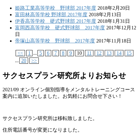
姫路工業高等学校 野球部 2017年度
2018年2月20日
富田林高等学校 野球部 2017年度
2018年2月13日
伊香高等学校 硬式野球部 2017年度
2018年1月31日
富岡西高等学校 硬式野球部 2017年度
2017年12月12
日
帝塚山高等学校 野球部 2017年度
2017年11月18日
<<
1
...
5
6
7
8
9
10
11
12
13
14
15
...
20
>>
サクセスプラン研究所よりお知らせ
2021/09 オンライン個別指導をメンタルトレーニングコース
案内に追加いたしました。お気軽にお問合せ下さい！
サクセスプラン研究所は移転致しました。
住所電話番号が変更になりました。