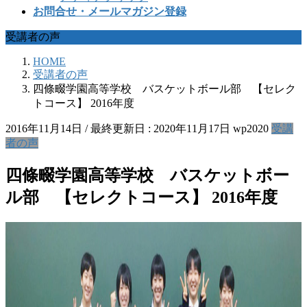
お問合せ・メールマガジン登録
受講者の声
HOME
受講者の声
四條畷学園高等学校 バスケットボール部 【セレク
トコース】 2016年度
2016年11月14日
/ 最終更新日 :
2020年11月17日
wp2020
受講
者の声
四條畷学園高等学校 バスケットボー
ル部 【セレクトコース】 2016年度