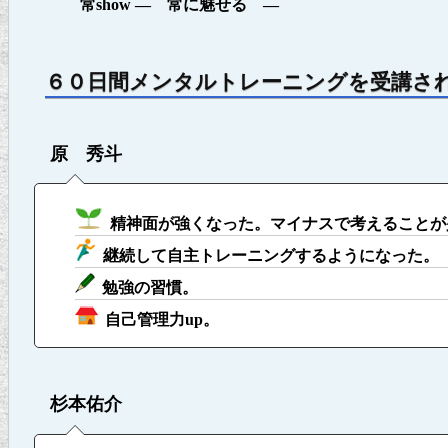
常show ― 常に魅せる ―
６０日間メンタルトレーニングを受講さ
原 秀斗
精神面が強くなった。マイナスで考えることが
継続して自主トレーニングするようになった。
勉強の習慣。
自己管理力up。
杉本佑介