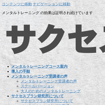
コンテンツに移動
ナビゲーションに移動
メンタルトレーニング の効果は証明され続けています
メンタルトレーニングコース案内
導入の手順
メンタルトレーニング受講者の声
メンタルトレーニング受講者の声
スクールバージョン
大人のためのメンタルトレーニング
サクセスプラン研究所について
サクセスプラン研究所について