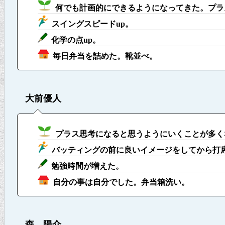
何でも計画的にできるようになってきた。プラ
スイングスピードup。
化学の点up。
毎日弁当を詰めた。靴並べ。
大前優人
プラス思考になると思うようにいくことが多く
バッティングの前に良いイメージをしてから打
勉強時間が増えた。
自分の事は自分でした。弁当箱洗い。
森 陽介