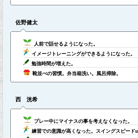
佐野健太
人前で話せるようになった。
イメージトレーニングができるようになった。
勉強時間が増えた。
靴並べの習慣。弁当箱洗い。風呂掃除。
西 洸希
プレー中にマイナスの事を考えなくなった。
練習での意識が高くなった。スイングスピードu