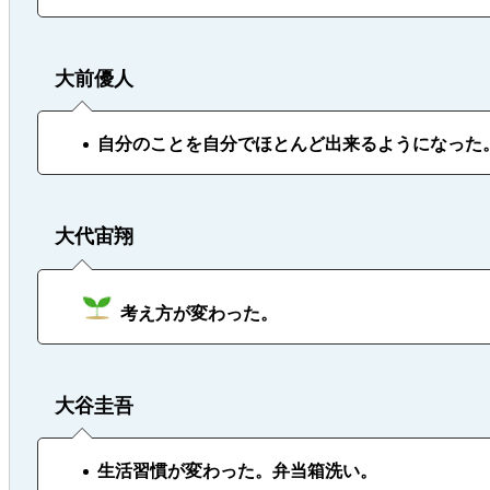
大前優人
自分のことを自分でほとんど出来るようになった
大代宙翔
考え方が変わった。
大谷圭吾
生活習慣が変わった。弁当箱洗い。