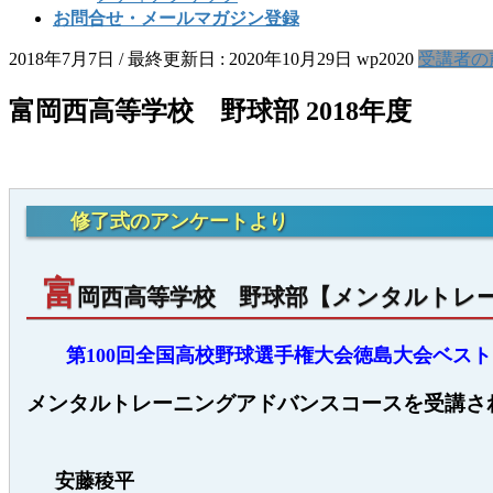
お問合せ・メールマガジン登録
2018年7月7日
/ 最終更新日 :
2020年10月29日
wp2020
受講者の
富岡西高等学校 野球部 2018年度
修了式のアンケートより
富
岡西高等学校 野球部【メンタルトレ
第100回全国高校野球選手権大会徳島大会ベスト
メンタルトレーニングアドバンスコースを受講さ
安藤稜平