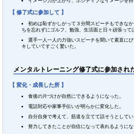
イメージ力が上がり、ポジティブなイメージを持
【 修了式に参加して 】
初めは恥ずかしがって３分間スピーチもできなか
ちを忘れずにゴルフ、勉強、生活面と日々頑張って
選手一人一人の力強いスピーチを聞いて素直にび
キしていてすごく驚いた。
メンタルトレーニング修了式に参加され
【 変化・成長した所 】
食後の片づけが自然にできるようになった。
電話対応や家事手伝いが明らかに変化した。
自分自身で考えて、筋道を立てて話そうとしてい
努力してきたことが自信になって表れるようにな