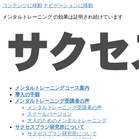
コンテンツに移動
ナビゲーションに移動
メンタルトレーニング の効果は証明され続けています
メンタルトレーニングコース案内
導入の手順
メンタルトレーニング受講者の声
メンタルトレーニング受講者の声
スクールバージョン
大人のためのメンタルトレーニング
サクセスプラン研究所について
サクセスプラン研究所について