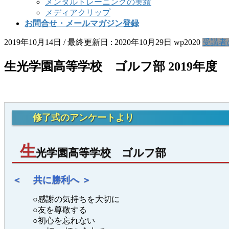
メンタルトレーニングの実績
メディアクリップ
お問合せ・メールマガジン登録
2019年10月14日
/ 最終更新日 :
2020年10月29日
wp2020
受講者
生光学園高等学校 ゴルフ部 2019年度
修了式のアンケートより
生
光学園高等学校 ゴルフ部
＜ 共に勝利へ ＞
○感謝の気持ちを大切に
○友を尊敬する
○初心を忘れない