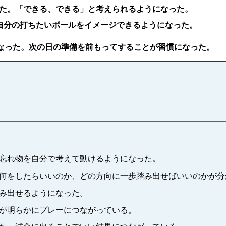
た。「できる、できる」と考えられるようになった。
自分の打ちたいボールをイメージできるようになった。
なった。次の日の準備を前もってすることが習慣になった。
忘れ物を自分で考えて動けるようになった。
何をしたらいいのか、どの方向に一歩踏み出せばいいのかが分
み出せるようになった。
が明らかにプレーにつながっている。