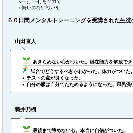
○一打 一打を全力で
○悔いのない戦いを
６０日間メンタルトレーニングを受講された生徒
山田直人
あきらめない心がついた。潜在能力を解放でき
試合でどうするべきかわかった。体力がついた
テストの点が良くなった。
自分の服は自分でたためるようになった。風呂洗
勢井乃樹
最後まで諦めない心。本当に自信がついた。