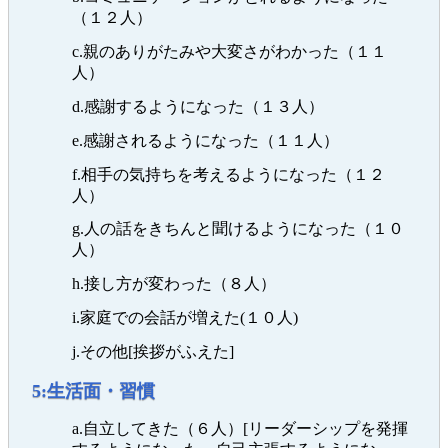
（１２人）
c.親のありがたみや大変さがわかった（１１
人）
d.感謝するようになった（１３人）
e.感謝されるようになった（１１人）
f.相手の気持ちを考えるようになった（１２
人）
g.人の話をきちんと聞けるようになった（１０
人）
h.接し方が変わった（８人）
i.家庭での会話が増えた(１０人)
j.その他[挨拶がふえた]
5:生活面・習慣
a.自立してきた（６人）[リーダーシップを発揮