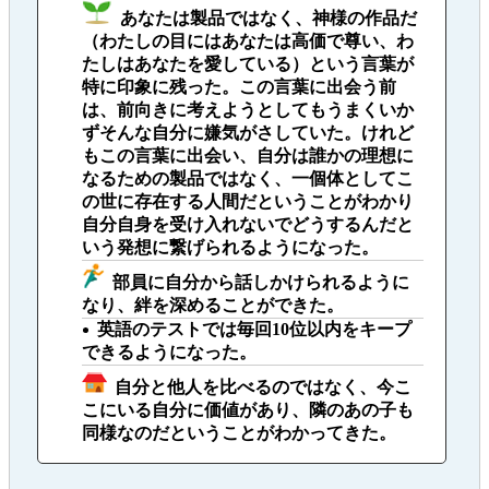
あなたは製品ではなく、神様の作品だ
（わたしの目にはあなたは高価で尊い、わ
たしはあなたを愛している）という言葉が
特に印象に残った。この言葉に出会う前
は、前向きに考えようとしてもうまくいか
ずそんな自分に嫌気がさしていた。けれど
もこの言葉に出会い、自分は誰かの理想に
なるための製品ではなく、一個体としてこ
の世に存在する人間だということがわかり
自分自身を受け入れないでどうするんだと
いう発想に繋げられるようになった。
部員に自分から話しかけられるように
なり、絆を深めることができた。
英語のテストでは毎回10位以内をキープ
できるようになった。
自分と他人を比べるのではなく、今こ
こにいる自分に価値があり、隣のあの子も
同様なのだということがわかってきた。