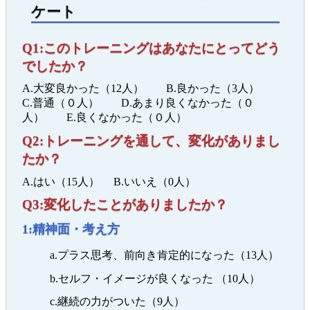
ケート
Q1:このトレーニングはあなたにとってどう
でしたか？
A.大変良かった（12人） B.良かった（3人）
C.普通（０人） D.あまり良くなかった（０
人） E.良くなかった（０人）
Q2:トレーニングを通して、変化がありまし
たか？
A.はい（15人） B.いいえ（0人）
Q3:変化したことがありましたか？
1:精神面・考え方
a.プラス思考、前向き肯定的になった（13人）
b.セルフ・イメージが良くなった （10人）
c.継続の力がついた（9人）