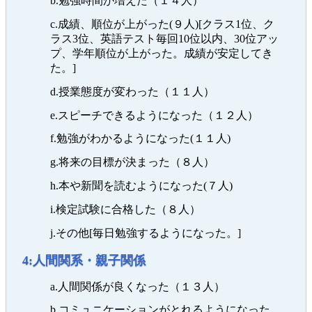
b.勉強時間が増えた（１４人）
c.成績、順位が上がった(９人)[クラス1位、ク
ラス3位、英語テスト毎回10位以内、30位アッ
プ、学年順位が上がった。成績が安定してき
た。]
d.授業態度が変わった（１１人）
e.スピーチできるようになった（１２人）
f.勉強がわかるようになった(１１人)
g.将来の目標が決まった（８人）
h.本や新聞を読むようになった(７人)
i.検定試験に合格した（８人）
j.その他[毎日勉強するようになった。]
4:人間関系・親子関係
a.人間関係が良くなった（１３人）
b.コミュニケーションがとれるようになった