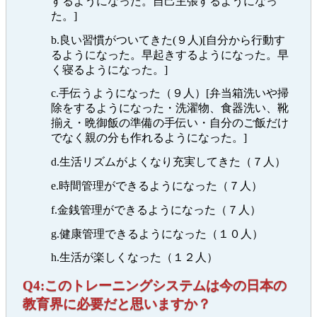
するようになった。自己主張するようになっ
た。]
b.良い習慣がついてきた(９人)[自分から行動す
るようになった。早起きするようになった。早
く寝るようになった。]
c.手伝うようになった（９人）[弁当箱洗いや掃
除をするようになった・洗濯物、食器洗い、靴
揃え・晩御飯の準備の手伝い・自分のご飯だけ
でなく親の分も作れるようになった。]
d.生活リズムがよくなり充実してきた（７人）
e.時間管理ができるようになった（７人）
f.金銭管理ができるようになった（７人）
g.健康管理できるようになった（１０人）
h.生活が楽しくなった（１２人）
Q4:このトレーニングシステムは今の日本の
教育界に必要だと思いますか？