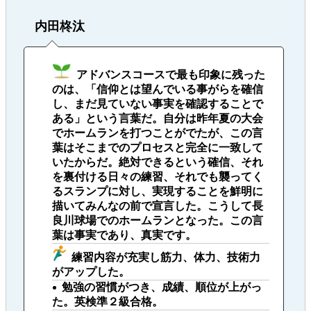
内田柊汰
アドバンスコースで最も印象に残った
のは、「信仰とは望んでいる事がらを確信
し、まだ見ていない事実を確認することで
ある」という言葉だ。自分は昨年夏の大会
でホームランを打つことがでたが、この言
葉はそこまでのプロセスと完全に一致して
いたからだ。絶対できるという確信、それ
を裏付ける日々の練習、それでも襲ってく
るスランプに対し、実現することを鮮明に
描いてみんなの前で宣言した。こうして長
良川球場でのホームランとなった。この言
葉は事実であり、真実です。
練習内容が充実し筋力、体力、技術力
がアップした。
勉強の習慣がつき、成績、順位が上がっ
た。英検準２級合格。