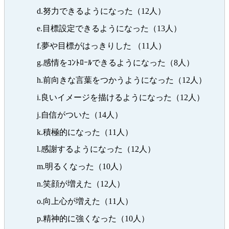
d.努力できるようになった（12人）
e.目標設定できるようになった（13人）
f.夢や目標がはっきりした （11人）
g.感情をｺﾝﾄﾛｰﾙできるようになった（8人）
h.前向きな言葉をつかうようになった（12人）
i.良いイメージを描けるようになった（12人）
j.自信がついた（14人）
k.積極的になった（11人）
l.感謝するようになった（12人）
m.明るくなった（10人）
n.笑顔が増えた（12人）
o.向上心が増えた（11人）
p.精神的に強くなった（10人）