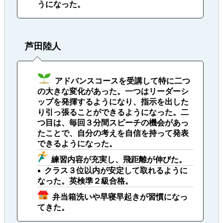
うになった。
芦田陸人
アドバンスコースを受講して特に二つ
の大きな変化があった。一つはリーダーシ
ップを発揮するようになり、指示を出した
り引っ張ることができるようになった。二
つ目は、毎回３分間スピーチの機会があっ
たことで、自分の考えを自信を持って発表
できるようになった。
練習内容が充実し、飛距離が伸びた。
クラス３位以内が安定して取れるように
なった。英検準２級合格。
弁当箱洗いや早寝早起きが習慣になっ
てきた。