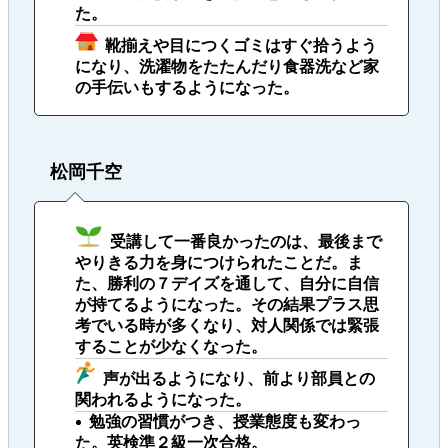
た。
靴揃えや目につくゴミはすぐ拾うよう
になり、洗濯物をたたんだり食器洗など家
の手伝いもするようになった。
松岡千空
受講して一番良かったのは、最後まで
やりきる力を身につけられたことだ。ま
た、勝利の７デイズを通して、自分に自信
が持てるようになった。その結果プラス思
考でいる時が多くなり、対人関係では緊張
することが少なくなった。
声が出るようになり、前より部員との
関われるようになった。
勉強の習慣がつき、授業態度も変わっ
た。英検準２級一次合格。