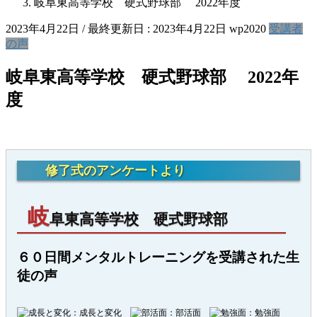
岐阜東高等学校 硬式野球部 2022年度
2023年4月22日
/ 最終更新日 :
2023年4月22日
wp2020
受講者
の声
岐阜東高等学校 硬式野球部 2022年
度
修了式のアンケートより
岐
阜東高等学校 硬式野球部
６０日間メンタルトレーニングを受講された生
徒の声
：成長と変化
：部活面
：勉強面