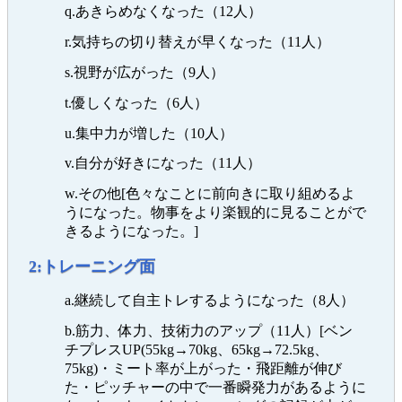
q.あきらめなくなった（12人）
r.気持ちの切り替えが早くなった（11人）
s.視野が広がった（9人）
t.優しくなった（6人）
u.集中力が増した（10人）
v.自分が好きになった（11人）
w.その他[色々なことに前向きに取り組めるよ
うになった。物事をより楽観的に見ることがで
きるようになった。]
2:トレーニング面
a.継続して自主トレするようになった（8人）
b.筋力、体力、技術力のアップ（11人）[ベン
チプレスUP(55kg→70kg、65kg→72.5kg、
75kg)・ミート率が上がった・飛距離が伸び
た・ピッチャーの中で一番瞬発力があるように