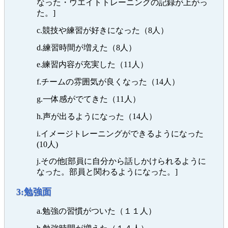
なった・ウエイトトレーニングの記録が上がっ
た。]
c.競技や練習が好きになった（8人）
d.練習時間が増えた（8人）
e.練習内容が充実した（11人）
f.チームの雰囲気が良くなった（14人）
g.一体感がでてきた（11人）
h.声が出るようになった（14人）
i.イメージトレーニングができるようになった
(10人)
j.その他[部員に自分から話しかけられるように
なった。部員と関わるようになった。]
3:勉強面
a.勉強の習慣がついた（１１人）