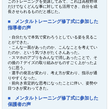
このトレーニングを受講してみて、これは高校野球
だけでなくどんな事に対しても活用でき、自分を成
長させられるものだと感じた。
■ メンタルトレーニング修了式に参加した
指導者の声
・自分たちで本気で変わろうとしている姿を見るこ
とができた。
・こんな一面があったのか、こんなことを考えてい
たのか、という気づきがたくさんあった。
・スマホのアプリをみんなで消しあったことで、そ
の後の７デイズの取り組みがものすごく上がったよ
うに思う。
・選手の発言が変わり、考え方が変わり、指示が通
りやすくなった。
・前向き肯定的な思考になったことに伴い、姿勢や
目つきが変わってきた。
■ メンタルトレーニング修了式に参加した
保護者の声