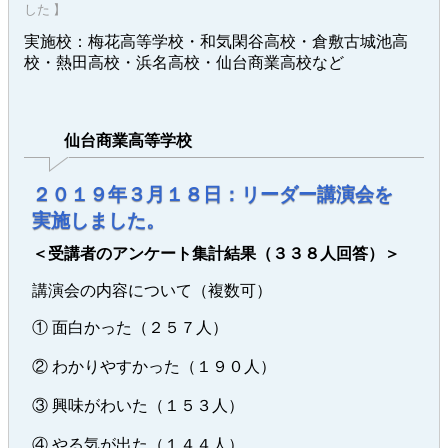
した 】
実施校：梅花高等学校・和気閑谷高校・倉敷古城池高
校・熱田高校・浜名高校・仙台商業高校など
仙台商業高等学校
２０１９年３月１８日：リーダー講演会を
実施しました。
＜受講者のアンケート集計結果（３３８人回答）＞
講演会の内容について（複数可）
① 面白かった（２５７人）
② わかりやすかった（１９０人）
③ 興味がわいた（１５３人）
④ やる気が出た（１４４人）