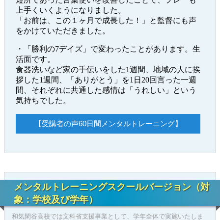
上手くいくようになりました。
「お前は、この１ヶ月で成長した！」と監督にも声
をかけていただきました。
・「勝利の7デイズ」で変わったことがあります。生
活面です。
食器洗いなど家の手伝いをした1週間、地域の人に挨
拶した1週間、「ありがとう」を1日20回言った一週
間、それぞれに共通した感情は「うれしい」という
気持ちでした。
【受講者の声60日間メンタルトレーニング】
メンタルトレーニングスクールバージョン（対
象：学校及び学年）
和気閑谷高校では文科省支援事業として、学年全体で実施いたしま