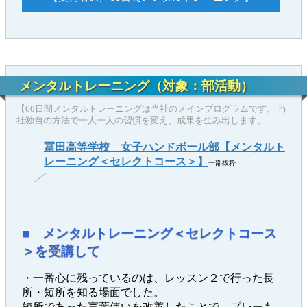
メンタルトレーニング（対象：部活動）
【60日間メンタルトレーニングは当社のメインプログラムです。 当
社独自の方法で一人一人の習慣を変え、成果を生み出します。
冨田高等学校 女子ハンドボール部【メンタルト
レーニング＜セレクトコース＞】
一部抜粋
■ メンタルトレーニング＜セレクトコース
＞を受講して
・一番心に残っているのは、レッスン２で行った長
所・短所を知る場面でした。
短所であった言葉使いを改善したことで、プレーも