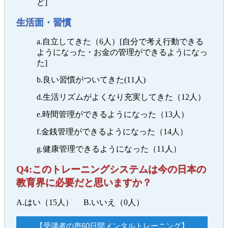
ど]
生活面・習慣
a.自立してきた（6人）[自分で考え行動できる
ようになった・お金の管理ができるようになっ
た]
b.良い習慣がついてきた(11人)
d.生活リズムがよくなり充実してきた（12人）
e.時間管理ができるようになった（13人）
f.金銭管理ができるようになった（14人）
g.健康管理できるようになった（11人）
Q4:このトレーニングシステムは今の日本の
教育界に必要だと思いますか？
A.はい（15人） B.いいえ（0人）
【受講者の声60日間メンタルトレーニング】