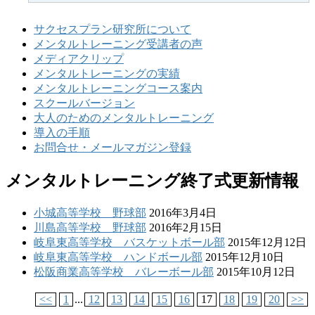
サクセスプラン研究所について
メンタルトレーニング受講者の声
メディアクリップ
メンタルトレーニングの実績
メンタルトレーニングコース案内
スクールバージョン
大人のためのメンタルトレーニング
導入の手順
お問合せ・メールマガジン登録
メンタルトレーニング終了式更新情報
小城高等学校 野球部
2016年3月4日
川島高等学校 野球部
2016年2月15日
岐阜東高等学校 バスケットボール部
2015年12月12日
岐阜東高等学校 ハンドボール部
2015年12月10日
松阪商業高等学校 バレーボール部
2015年10月12日
<<
1
...
12
13
14
15
16
17
18
19
20
>>