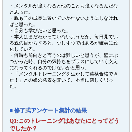
・メンタルが強くなると他のことも強くなるんだな
と思った。
・親も子の成長に置いていかれないようにしなけれ
ばと思った。
・自分も学びたいと思った。
・本人はまだわかっていないようだが、毎日見てい
る親の目からすると、少しずつではあるが確実に変
化している。
・何時も前向きと言うのは難しいと思うが、壁にぶ
つかった時、自分の気持ちをプラスにしていく支え
になってくれるのではないかと思う。
・「メンタルトレーニングを生かして英検合格でき
た！」との娘の発表を聞いて、本当に嬉しく思っ
た。
■ 修了式アンケート集計の結果
Q1:このトレーニングはあなたにとってどう
でしたか？