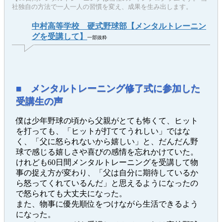
社独自の方法で一人一人の習慣を変え、成果を生み出します。
中村高等学校 硬式野球部【メンタルトレーニン
グを受講して】
一部抜粋
■ メンタルトレーニング修了式に参加した
受講生の声
僕は少年野球の頃から父親がとても怖くて、ヒット
を打っても、「ヒットが打ててうれしい」ではな
く、「父に怒られないから嬉しい」と、だんだん野
球で感じる嬉しさや喜びの感情を忘れかけていた。
けれども60日間メンタルトレーニングを受講して物
事の捉え方が変わり、「父は自分に期待しているか
ら怒ってくれているんだ」と思えるようになったの
で怒られても大丈夫になった。
また、物事に優先順位をつけながら生活できるよう
になった。