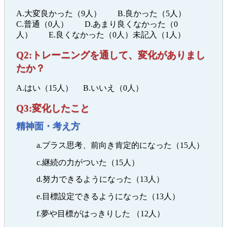
A.大変良かった（9人） B.良かった（5人）
C.普通（0人） D.あまり良くなかった（0
人） E.良くなかった（0人）未記入（1人）
Q2:トレーニングを通して、変化がありまし
たか？
A.はい（15人） B.いいえ（0人）
Q3:変化したこと
精神面・考え方
a.プラス思考、前向き肯定的になった（15人）
c.継続の力がついた（15人）
d.努力できるようになった（13人）
e.目標設定できるようになった（13人）
f.夢や目標がはっきりした （12人）