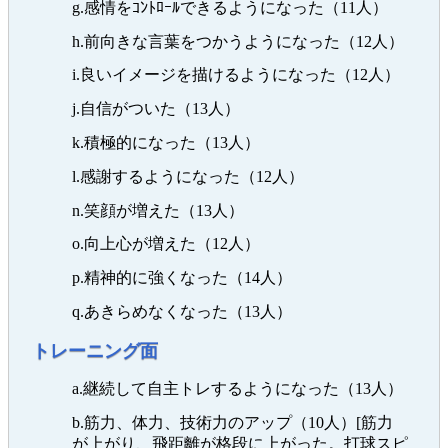
g.感情をｺﾝﾄﾛｰﾙできるようになった（11人）
h.前向きな言葉をつかうようになった（12人）
i.良いイメージを描けるようになった（12人）
j.自信がついた（13人）
k.積極的になった（13人）
l.感謝するようになった（12人）
n.笑顔が増えた（13人）
o.向上心が増えた（12人）
p.精神的に強くなった（14人）
q.あきらめなくなった（13人）
トレーニング面
a.継続して自主トレするようになった（13人）
b.筋力、体力、技術力のアップ（10人）[筋力
が上がり、飛距離が格段に上がった。打球スピ