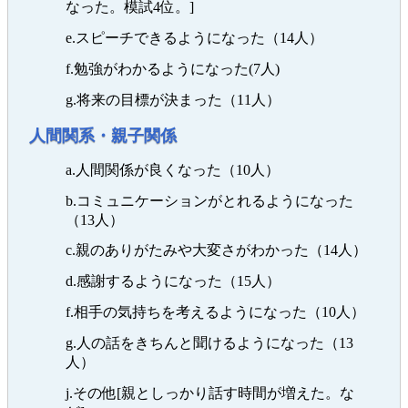
なった。模試4位。]
e.スピーチできるようになった（14人）
f.勉強がわかるようになった(7人)
g.将来の目標が決まった（11人）
人間関系・親子関係
a.人間関係が良くなった（10人）
b.コミュニケーションがとれるようになった
（13人）
c.親のありがたみや大変さがわかった（14人）
d.感謝するようになった（15人）
f.相手の気持ちを考えるようになった（10人）
g.人の話をきちんと聞けるようになった（13
人）
j.その他[親としっかり話す時間が増えた。な