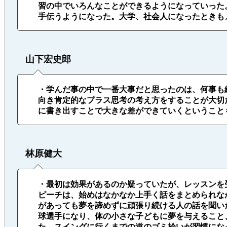
習の中でいろんなことができるようになっていった
手伝うようになった。大学、社会人になったときも
山下宏史郎
・学んだ事の中で一番大事だと思ったのは、何事も
向き肯定的なプラス思考の考え方をすることが大切
に書き出すことで大きな差ができていくということ
林原健大
・最初は効果があるのか疑っていたが、レッスンを
ピーチは、始めはなかなか上手く話をまとめられな
があっても夢を諦めずに頑張り続ける人の話を聞い
球選手になり、体の小さな子どもに夢を与えること
た。スイングに行くまでの道のゴミ拾いが習慣にな