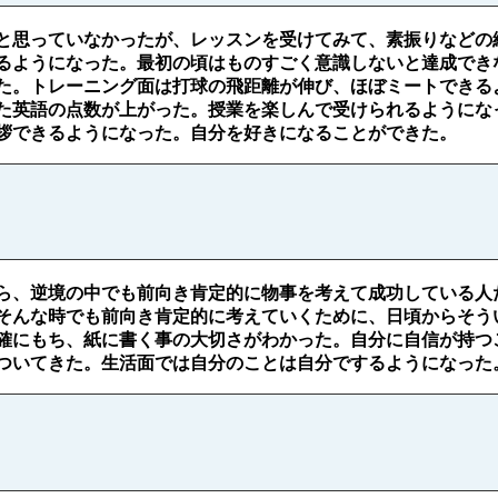
と思っていなかったが、レッスンを受けてみて、素振りなどの
るようになった。最初の頃はものすごく意識しないと達成でき
た。トレーニング面は打球の飛距離が伸び、ほぼミートできる
た英語の点数が上がった。授業を楽しんで受けられるようにな
拶できるようになった。自分を好きになることができた。
ら、逆境の中でも前向き肯定的に物事を考えて成功している人
そんな時でも前向き肯定的に考えていくために、日頃からそう
確にもち、紙に書く事の大切さがわかった。自分に自信が持つ
ついてきた。生活面では自分のことは自分でするようになった