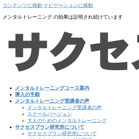
コンテンツに移動
ナビゲーションに移動
メンタルトレーニング の効果は証明され続けています
メンタルトレーニングコース案内
導入の手順
メンタルトレーニング受講者の声
メンタルトレーニング受講者の声
スクールバージョン
大人のためのメンタルトレーニング
サクセスプラン研究所について
サクセスプラン研究所について