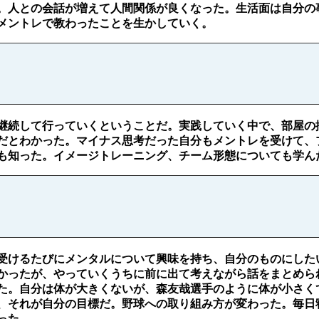
。人との会話が増えて人間関係が良くなった。生活面は自分の
メントレで教わったことを生かしていく。
継続して行っていくということだ。実践していく中で、部屋の
だとわかった。マイナス思考だった自分もメントレを受けて、
も知った。イメージトレーニング、チーム形態についても学ん
受けるたびにメンタルについて興味を持ち、自分のものにした
かったが、やっていくうちに前に出て考えながら話をまとめら
た。自分は体が大きくないが、森友哉選手のように体が小さく
、それが自分の目標だ。野球への取り組み方が変わった。毎日寝
った。