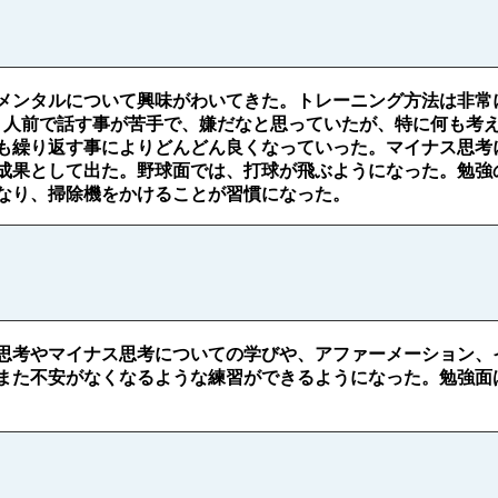
メンタルについて興味がわいてきた。トレーニング方法は非常
。人前で話す事が苦手で、嫌だなと思っていたが、特に何も考
も繰り返す事によりどんどん良くなっていった。マイナス思考
成果として出た。野球面では、打球が飛ぶようになった。勉強
なり、掃除機をかけることが習慣になった。
思考やマイナス思考についての学びや、アファーメーション、
また不安がなくなるような練習ができるようになった。勉強面