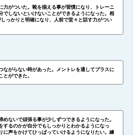
に力がついた。靴を揃える事が習慣になり、トレーニ
分でしないといけないことができるようになった。相
がしっかりと明確になり、人前で堂々と話す力がつい
つながらない時があった。メントレを通してプラスに
ことができた。
諦めないで頑張る事が少しずつできるようになった。
をするのかが自分でもしっかりとわかるようになっ
りに声をかけてひっぱっていけるようになりたい。練