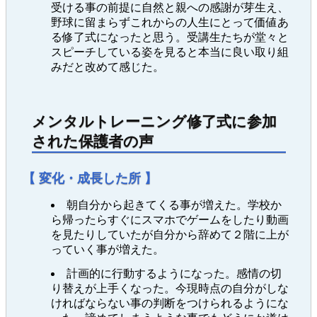
受ける事の前提に自然と親への感謝が芽生え、
野球に留まらずこれからの人生にとって価値あ
る修了式になったと思う。受講生たちが堂々と
スピーチしている姿を見ると本当に良い取り組
みだと改めて感じた。
メンタルトレーニング修了式に参加
された保護者の声
【 変化・成長した所 】
朝自分から起きてくる事が増えた。学校か
ら帰ったらすぐにスマホでゲームをしたり動画
を見たりしていたが自分から辞めて２階に上が
っていく事が増えた。
計画的に行動するようになった。感情の切
り替えが上手くなった。今現時点の自分がしな
ければならない事の判断をつけられるようにな