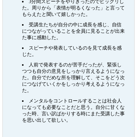
3分間スピーチをやりきったのでビックリし
た。周りから「表情が明るくなった」と言って
もらえたと聞いて嬉しかった。
受講生たちが自分の中に成長を感じ、自信
につながっていることを全員に見ることが出来
た事に感動した。
スピーチや発表しているのを見て成長を感
じた。
人前で発表するのが苦手だったが、緊張し
つつも自分の意見をしっかり言えるようになっ
た。自分でだめな所を理解して、そこをどう次
につなげていくかをしっかり考えるようになっ
た。
メンタルをコントロールすることは社会人
になっても必要なことだと思う。自分に甘くな
った時、言い訳ばかりする時にまた受講した事
を思い出して欲しい。