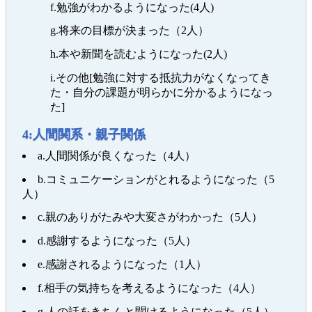
f.勉強がわかるようになった(4人)
g.将来の目標が決まった（2人）
h.本や新聞を読むようになった(2人)
i.その他[勉強に対する抵抗力がなくなってき
た・自分の課題が明らかに分かるようになっ
た]
4:人間関系・親子関係
a.人間関係が良くなった（4人）
b.コミュニケーションがとれるようになった（5
人）
c.親のありがたみや大変さがわかった（5人）
d.感謝するようになった（5人）
e.感謝されるようになった（1人）
f.相手の気持ちを考えるようになった（4人）
g.人の話をきちんと聞けるようになった（5人）