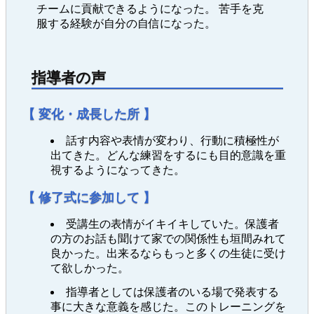
チームに貢献できるようになった。 苦手を克
服する経験が自分の自信になった。
指導者の声
【 変化・成長した所 】
話す内容や表情が変わり、行動に積極性が
出てきた。どんな練習をするにも目的意識を重
視するようになってきた。
【 修了式に参加して 】
受講生の表情がイキイキしていた。保護者
の方のお話も聞けて家での関係性も垣間みれて
良かった。出来るならもっと多くの生徒に受け
て欲しかった。
指導者としては保護者のいる場で発表する
事に大きな意義を感じた。このトレーニングを