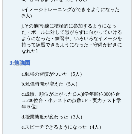
i.イメージトレーニングができるようになった
(5人)
j.その他[朝練に積極的に参加するようになっ
た・ボールに対して恐がらずに向かっていける
ようになった・練習中、いろいろなイメージを
持って練習できるようになった・守備が好きに
なれた]
3:勉強面
a.勉強の習慣がついた（5人）
b.勉強時間が増えた（5人）
c.成績、順位が上がった(3人)[学年順位300位台
→200位台・小テストの点数UP・実力テスト学
年５位]
d.授業態度が変わった（3人）
e.スピーチできるようになった（4人）