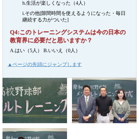
h.生活が楽しくなった（4人）
i.その他[隙間時間を使えるようになった・毎日
継続する力がついた]
Q4:このトレーニングシステムは今の日本の
教育界に必要だと思いますか？
A.はい（5人） B.いいえ（0人）
▲ページの先頭にジャンプします