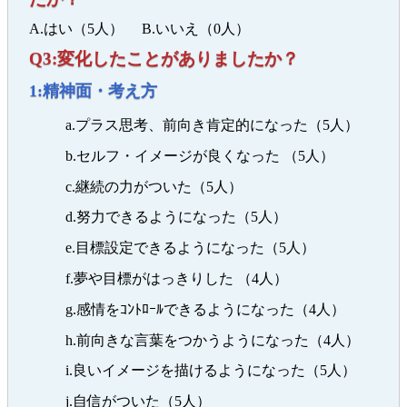
A.はい（5人） B.いいえ（0人）
Q3:変化したことがありましたか？
1:精神面・考え方
a.プラス思考、前向き肯定的になった（5人）
b.セルフ・イメージが良くなった （5人）
c.継続の力がついた（5人）
d.努力できるようになった（5人）
e.目標設定できるようになった（5人）
f.夢や目標がはっきりした （4人）
g.感情をｺﾝﾄﾛｰﾙできるようになった（4人）
h.前向きな言葉をつかうようになった（4人）
i.良いイメージを描けるようになった（5人）
j.自信がついた（5人）