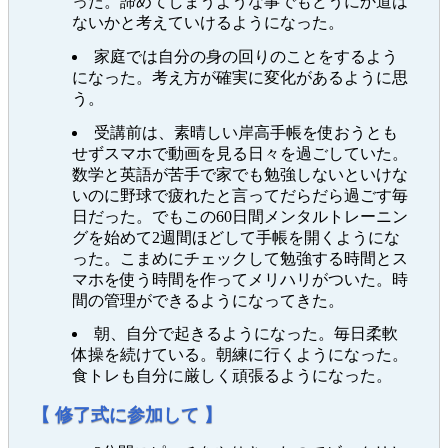
った。諦めてしまうような事でもどうにか道は
ないかと考えていけるようになった。
家庭では自分の身の回りのことをするよう
になった。考え方が確実に変化があるように思
う。
受講前は、素晴しい岸高手帳を使おうとも
せずスマホで動画を見る日々を過ごしていた。
数学と英語が苦手で家でも勉強しないといけな
いのに野球で疲れたと言ってだらだら過ごす毎
日だった。でもこの60日間メンタルトレーニン
グを始めて2週間ほどして手帳を開くようにな
った。こまめにチェックして勉強する時間とス
マホを使う時間を作ってメリハリがついた。時
間の管理ができるようになってきた。
朝、自分で起きるようになった。毎日柔軟
体操を続けている。朝練に行くようになった。
食トレも自分に厳しく頑張るようになった。
【 修了式に参加して 】