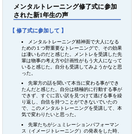
メンタルトレーニング修了式に参加
された新1年生の声
【 修了式に参加して 】
メンタルトレーニング精神面で大人になる
ための１つ野重要なトレーニングで、その効果
は凄いものだと感じた。メントレを受講した先
輩は物事の考え方や計画性がもう大人になって
いると感じた。自分も受講してみようかなと思
った。
先輩方の話を聞いて本当に変わる事ができ
たんだと感じた。自分は積極的に行動する事が
できず、すぐに言い訳を見つけて逃げる事を繰
り返し、自信を持つことができないでいたの
で、このメンタルトレーニングを受講して、本
気で変わりたいと思った。
先輩たちがシュミレーションパフォーマン
ス（イメージトレーニング）の発表をした時、