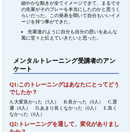
細やかな動きが全てイメージできて、まるでそ
の先輩がそのプレーを本当にしたのかと思うく
らいだった。この発表を聞いて自分もいいイメ
ージを持つ事ができた。
先輩達のように自分も自分の思いをあんな
風に堂々と伝えていきたいと思った。
メンタルトレーニング受講者のアン
ケート
Q1:このトレーニングはあなたにとってどう
でしたか？
A.大変良かった（5人） B.良かった（0人） C.普
通（0人） D.あまり良くなかった（0人） E.良く
なかった（0人）
Q2:トレーニングを通して、変化がありまし
たか？