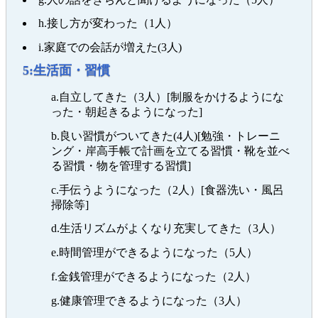
h.接し方が変わった（1人）
i.家庭での会話が増えた(3人)
5:生活面・習慣
a.自立してきた（3人）[制服をかけるようにな
った・朝起きるようになった]
b.良い習慣がついてきた(4人)[勉強・トレーニ
ング・岸高手帳で計画を立てる習慣・靴を並べ
る習慣・物を管理する習慣]
c.手伝うようになった（2人）[食器洗い・風呂
掃除等]
d.生活リズムがよくなり充実してきた（3人）
e.時間管理ができるようになった（5人）
f.金銭管理ができるようになった（2人）
g.健康管理できるようになった（3人）