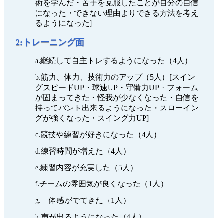
術を学んだ・苦手を克服したことが自分の自信
になった・できない理由よりできる方法を考え
るようになった]
2:トレーニング面
a.継続して自主トレするようになった（4人）
b.筋力、体力、技術力のアップ（5人）[スイン
グスピードUP・球速UP・守備力UP・フォーム
が固まってきた・怪我が少なくなった・自信を
持ってバント出来るようになった・スローイン
グが強くなった・スイング力UP]
c.競技や練習が好きになった（4人）
d.練習時間が増えた（4人）
e.練習内容が充実した（5人）
f.チームの雰囲気が良くなった（1人）
g.一体感がでてきた（1人）
h.声が出るようになった（4人）