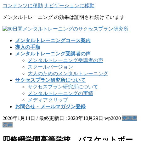
コンテンツに移動
ナビゲーションに移動
メンタルトレーニング の効果は証明され続けています
メンタルトレーニングコース案内
導入の手順
メンタルトレーニング受講者の声
メンタルトレーニング受講者の声
スクールバージョン
大人のためのメンタルトレーニング
サクセスプラン研究所について
サクセスプラン研究所について
メンタルトレーニングの実績
メディアクリップ
お問合せ・メールマガジン登録
2020年1月14日
/ 最終更新日 :
2020年10月29日
wp2020
受講者
の声
四條畷学園高等学校 バスケットボー