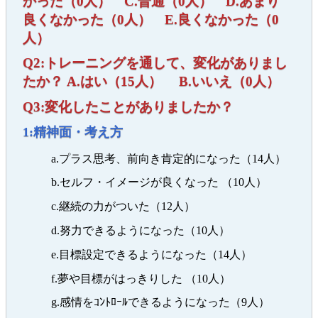
かった（0人） C.普通（0人） D.あまり
良くなかった（0人） E.良くなかった（0
人）
Q2:トレーニングを通して、変化がありまし
たか？ A.はい（15人） B.いいえ（0人）
Q3:変化したことがありましたか？
1:精神面・考え方
a.プラス思考、前向き肯定的になった（14人）
b.セルフ・イメージが良くなった （10人）
c.継続の力がついた（12人）
d.努力できるようになった（10人）
e.目標設定できるようになった（14人）
f.夢や目標がはっきりした （10人）
g.感情をｺﾝﾄﾛｰﾙできるようになった（9人）