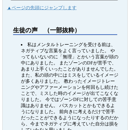
▲ページの先頭にジャンプします
生徒の声 （一部抜粋）
私はメンタルトレーニングを受ける前は、
ネガティブな言葉をよく言っていました。 や
ってもいないのに「無理」とかいう言葉が頭の
中にありました。 またゾーンのDFが苦手で、
あまり上手くいったことがありませんでした。
また、私の頭の中にはミスをしているイメージ
が多くありました。 教わったイメージトレー
ニングやアファーメーションを何回もし続けた
ことで、ミスした時のイメージが出てこなくな
りました。 今ではゾーンDFに対しての苦手意
識はありません。 パスカットとかもできるよ
うになりました。 前向きに考えるだけで苦手
だったことができるようになったりするのだか
ら、今までネガティブに考えていた自分は損を
していたなと思いました。