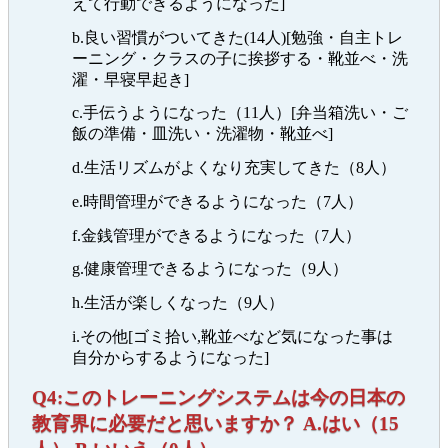
えて行動できるようになった]
b.良い習慣がついてきた(14人)[勉強・自主トレ
ーニング・クラスの子に挨拶する・靴並べ・洗
濯・早寝早起き]
c.手伝うようになった（11人）[弁当箱洗い・ご
飯の準備・皿洗い・洗濯物・靴並べ]
d.生活リズムがよくなり充実してきた（8人）
e.時間管理ができるようになった（7人）
f.金銭管理ができるようになった（7人）
g.健康管理できるようになった（9人）
h.生活が楽しくなった（9人）
i.その他[ゴミ拾い,靴並べなど気になった事は
自分からするようになった]
Q4:このトレーニングシステムは今の日本の
教育界に必要だと思いますか？ A.はい（15