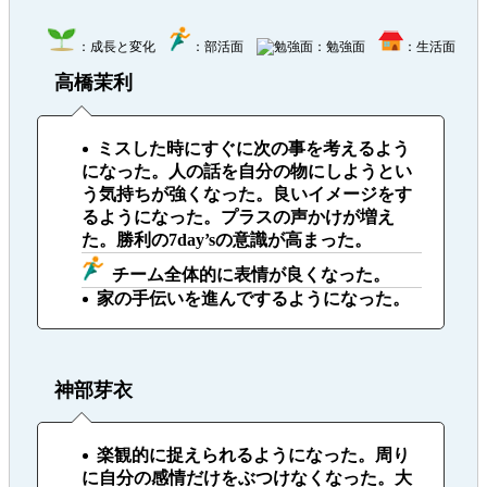
：成長と変化
：部活面
：勉強面
：生活面
高橋茉利
ミスした時にすぐに次の事を考えるよう
になった。人の話を自分の物にしようとい
う気持ちが強くなった。良いイメージをす
るようになった。プラスの声かけが増え
た。勝利の7day’sの意識が高まった。
チーム全体的に表情が良くなった。
家の手伝いを進んでするようになった。
神部芽衣
楽観的に捉えられるようになった。周り
に自分の感情だけをぶつけなくなった。大