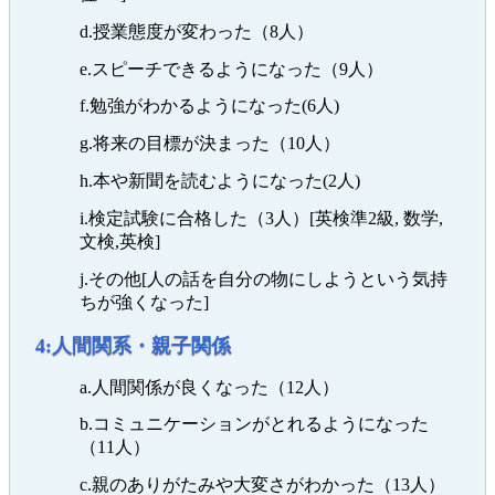
d.授業態度が変わった（8人）
e.スピーチできるようになった（9人）
f.勉強がわかるようになった(6人)
g.将来の目標が決まった（10人）
h.本や新聞を読むようになった(2人)
i.検定試験に合格した（3人）[英検準2級, 数学,
文検,英検]
j.その他[人の話を自分の物にしようという気持
ちが強くなった]
4:人間関系・親子関係
a.人間関係が良くなった（12人）
b.コミュニケーションがとれるようになった
（11人）
c.親のありがたみや大変さがわかった（13人）