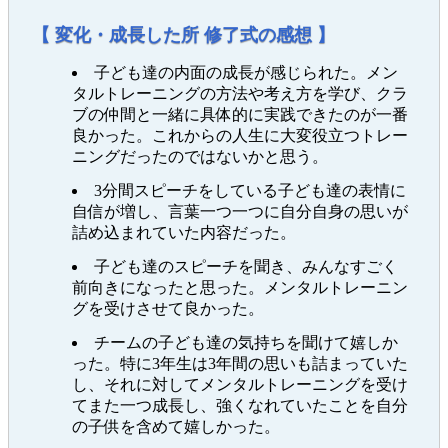
【 変化・成長した所 修了式の感想 】
子ども達の内面の成長が感じられた。メン
タルトレーニングの方法や考え方を学び、クラ
ブの仲間と一緒に具体的に実践できたのが一番
良かった。これからの人生に大変役立つトレー
ニングだったのではないかと思う。
3分間スピーチをしている子ども達の表情に
自信が増し、言葉一つ一つに自分自身の思いが
詰め込まれていた内容だった。
子ども達のスピーチを聞き、みんなすごく
前向きになったと思った。メンタルトレーニン
グを受けさせて良かった。
チームの子ども達の気持ちを聞けて嬉しか
った。特に3年生は3年間の思いも詰まっていた
し、それに対してメンタルトレーニングを受け
てまた一つ成長し、強くなれていたことを自分
の子供を含めて嬉しかった。