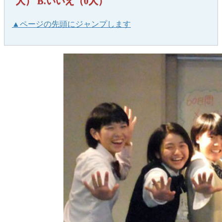
人） B.いいえ（0人）
▲ページの先頭にジャンプします