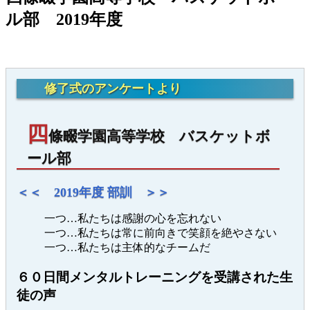
ル部 2019年度
修了式のアンケートより
四
條畷学園高等学校 バスケットボ
ール部
＜＜ 2019年度 部訓 ＞＞
一つ…私たちは感謝の心を忘れない
一つ…私たちは常に前向きで笑顔を絶やさない
一つ…私たちは主体的なチームだ
６０日間メンタルトレーニングを受講された生
徒の声