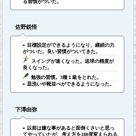
る習慣がついた。
佐野鋭悟
目標設定ができるようになり、継続の力
がついた。良い習慣がついてきた。
スイングが速くなった。送球の精度が
良くなった。
勉強の習慣。3種１級をとれた。
皿洗いや靴並べができるようになった。
下澤由弥
以前は嫌な事があると面倒くさいと思っ
てやっていたが、考え方を180度変えられる