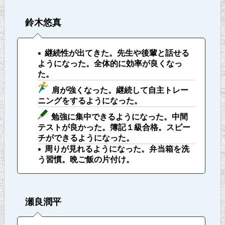
鈴木悠真
継続性が出てきた。先生や後輩と話せる
ようになった。全体的に効率が良くなっ
た。
肩が強くなった。継続して自主トレー
ニングをするようになった。
勉強に集中できるようになった。中間
テストが良かった。簿記１級合格。スピー
チができるようになった。
周りが見れるようになった。弁当箱を洗
う習慣。晩ご飯の片付け。
瀬良潤平