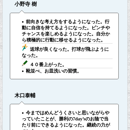
小野寺 樹
前向きな考え方をするようになった。行
動に自信を持てるようになった。ピンチや
チャンスを楽しめるようになった。自分か
ら積極的に行動に移せるようになった。
送球が良くなった。打球が飛ぶように
なった。
４０番上がった。
靴並べ、お皿洗いの習慣。
木口泰輔
今まではめんどうくさいと思いながらや
っていたことが、勝利の7day’sのお陰で当
たり前にできるようになった。継続の力が