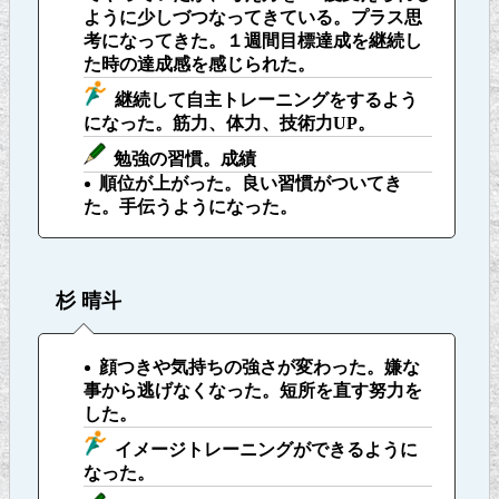
ように少しづつなってきている。プラス思
考になってきた。１週間目標達成を継続し
た時の達成感を感じられた。
継続して自主トレーニングをするよう
になった。筋力、体力、技術力UP。
勉強の習慣。成績
順位が上がった。
良い習慣がついてき
た。手伝うようになった。
杉 晴斗
顔つきや気持ちの強さが変わった。嫌な
事から逃げなくなった。短所を直す努力を
した。
イメージトレーニングができるように
なった。