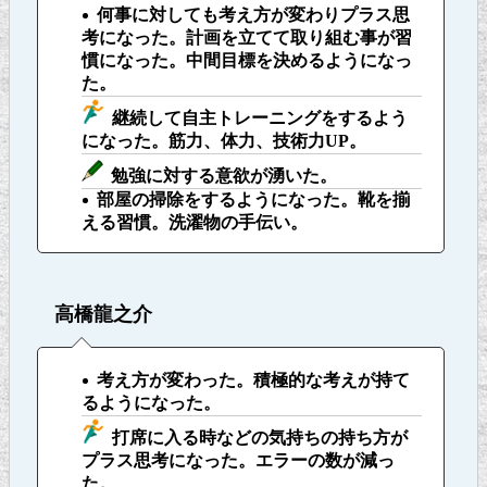
何事に対しても考え方が変わりプラス思
考になった。計画を立てて取り組む事が習
慣になった。中間目標を決めるようになっ
た。
継続して自主トレーニングをするよう
になった。筋力、体力、技術力UP。
勉強に対する意欲が湧いた。
部屋の掃除をするようになった。靴を揃
える習慣。洗濯物の手伝い。
高橋龍之介
考え方が変わった。積極的な考えが持て
るようになった。
打席に入る時などの気持ちの持ち方が
プラス思考になった。エラーの数が減っ
た。