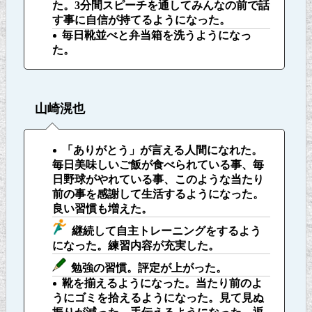
た。3分間スピーチを通してみんなの前で話
す事に自信が持てるようになった。
毎日靴並べと弁当箱を洗うようになっ
た。
山崎滉也
「ありがとう」が言える人間になれた。
毎日美味しいご飯が食べられている事、毎
日野球がやれている事、このような当たり
前の事を感謝して生活するようになった。
良い習慣も増えた。
継続して自主トレーニングをするよう
になった。練習内容が充実した。
勉強の習慣。評定が上がった。
靴を揃えるようになった。当たり前のよ
うにゴミを拾えるようになった。見て見ぬ