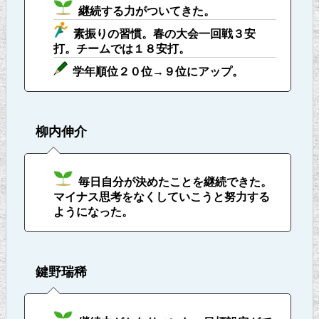
継続する力がついてきた。
素振りの習慣。春の大会一回戦３安
打。チームでは１８安打。
学年順位２０位→９位にアップ。
柳内伸介
毎日自分が決めたことを継続できた。
マイナス思考をなくしていこうと努力する
ようになった。
鍵野瑞稀