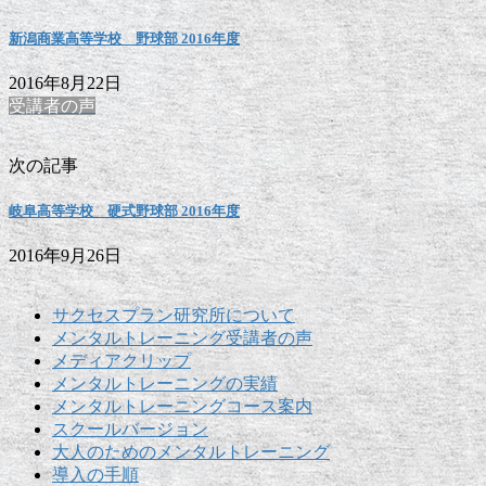
新潟商業高等学校 野球部 2016年度
2016年8月22日
受講者の声
次の記事
岐阜高等学校 硬式野球部 2016年度
2016年9月26日
サクセスプラン研究所について
メンタルトレーニング受講者の声
メディアクリップ
メンタルトレーニングの実績
メンタルトレーニングコース案内
スクールバージョン
大人のためのメンタルトレーニング
導入の手順