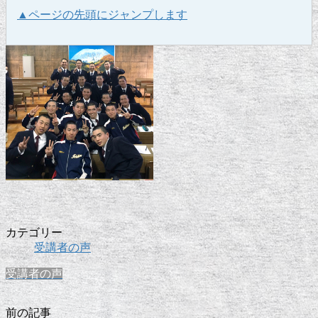
▲ページの先頭にジャンプします
カテゴリー
受講者の声
受講者の声
前の記事