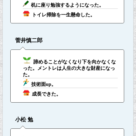
机に座り勉強するようになった。
トイレ掃除を一生懸命した。
菅井慎二郎
諦めることがなくなり下を向かなくな
った。メントレは人生の大きな財産になっ
た。
技術面up。
成長できた。
小松 勉