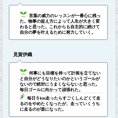
言葉の威力のレッスンが一番心に残っ
た。物事の捉え方によって人生が大きく変
わると思った。これからも自主的に続けて
自分の夢を叶えるために努力していく。
見賀伊織
何事にも目標を持って計画を立てない
と自分がどうなりたいのかというゴールが
ないので絶対にうまくならないと思った。
毎日ゴールに向かって頑張れた。
毎日５km走ったらすごくしんどくて走
るのをやめたくなったが、走っていくうち
に走るのが楽になった。