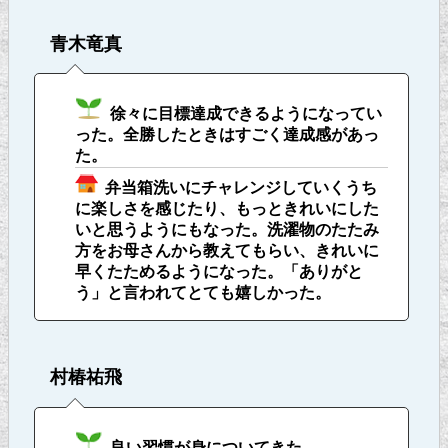
青木竜真
徐々に目標達成できるようになってい
った。全勝したときはすごく達成感があっ
た。
弁当箱洗いにチャレンジしていくうち
に楽しさを感じたり、もっときれいにした
いと思うようにもなった。洗濯物のたたみ
方をお母さんから教えてもらい、きれいに
早くたためるようになった。「ありがと
う」と言われてとても嬉しかった。
村椿祐飛
良い習慣が身についてきた。