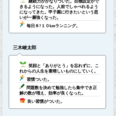
継続力がかなりついた。目標設定がで
きるようになった。人前でしゃべれるよう
になってきた。甲子園に行きたいという思
いが一層強くなった。
毎日８?１０kmランニング。
三木峻太郎
笑顔と「ありがとう」を忘れずに、こ
れからの人生を素晴しいものにしていく。
習慣ついた。
問題数を決めて勉強したら集中でき正
解の数が増え、効率が良くなった。
良い習慣がついた。