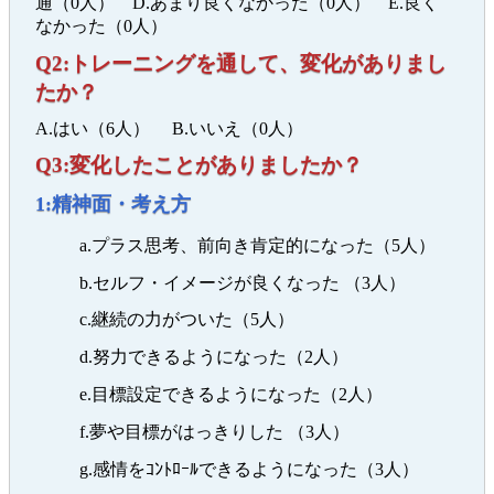
通（0人） D.あまり良くなかった（0人） E.良く
なかった（0人）
Q2:トレーニングを通して、変化がありまし
たか？
A.はい（6人） B.いいえ（0人）
Q3:変化したことがありましたか？
1:精神面・考え方
a.プラス思考、前向き肯定的になった（5人）
b.セルフ・イメージが良くなった （3人）
c.継続の力がついた（5人）
d.努力できるようになった（2人）
e.目標設定できるようになった（2人）
f.夢や目標がはっきりした （3人）
g.感情をｺﾝﾄﾛｰﾙできるようになった（3人）