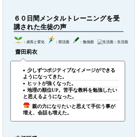
６０日間メンタルトレーニングを受
講された生徒の声
：成長と変化
：部活面
：勉強面
：生活面
齋田莉衣
少しずつポジティブなイメージができる
ようになってきた。
ヒットが強くなった。
地理の順位UP。苦手な教科を勉強したい
と思えるようになった。
親の力になりたいと思えて手伝う事が
増え、会話も増えた。