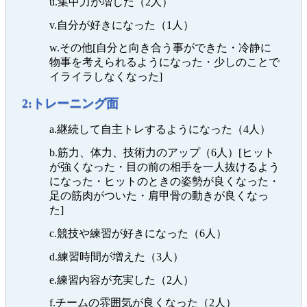
u.集中力が増した（2人）
v.自分が好きになった（1人）
w.その他[自分と向き合う事ができた・冷静に
物事を考えられるようになった・少しのことで
イライラしなくなった]
2:トレーニング面
a.継続して自主トレするようになった（4人）
b.筋力、体力、技術力のアップ（6人）[ヒット
が強くなった・目の前の相手を一人抜けるよう
になった・ヒットのときの姿勢が良くなった・
足の筋肉がついた・肩甲骨の動きが良くなっ
た]
c.競技や練習が好きになった（6人）
d.練習時間が増えた（3人）
e.練習内容が充実した（2人）
f.チームの雰囲気が良くなった（2人）