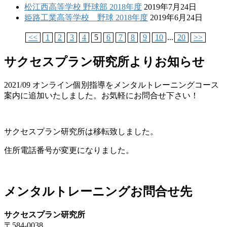
松江西高等学校 野球部 2018年度
2019年7月24日
姫路工業高等学校 野球 2018年度
2019年6月24日
<<
1
2
3
4
5
6
7
8
9
10
...
20
>>
サクセスプラン研究所よりお知らせ
2021/09 オンライン個別指導をメンタルトレーニングコース
案内に追加いたしました。お気軽にお問合せ下さい！
サクセスプラン研究所は移転致しました。
住所電話番号が変更になりました。
メンタルトレーニングお問合せ先
サクセスプラン研究所
〒584-0038