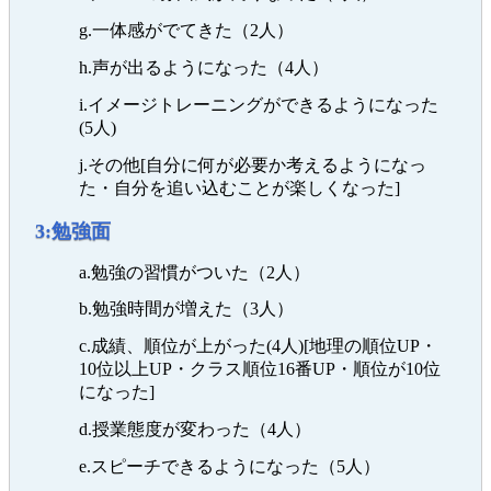
g.一体感がでてきた（2人）
h.声が出るようになった（4人）
i.イメージトレーニングができるようになった
(5人)
j.その他[自分に何が必要か考えるようになっ
た・自分を追い込むことが楽しくなった]
3:勉強面
a.勉強の習慣がついた（2人）
b.勉強時間が増えた（3人）
c.成績、順位が上がった(4人)[地理の順位UP・
10位以上UP・クラス順位16番UP・順位が10位
になった]
d.授業態度が変わった（4人）
e.スピーチできるようになった（5人）