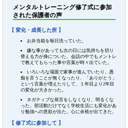
メンタルトレーニング修了式に参加
された保護者の声
【 変化・成長した所 】
お弁当箱を毎日洗っていた。
嫌な事があっても次の日には気持ちを切り
替える力が身についた。会話の中でもメントレ
で教えてもらった事や言葉が時々出ていた。
いろいろな場面で家事が進んでいたり、愚
痴を言うことが無くなったり、「ありがとう」
という言葉が増えたりして、１年目より2年目
の変化が大きかった。
ネガティブな発言をしなくなり、明るくな
った。部活動だけでなく学校生活にも変化があ
り勉強への意欲が出た。心に余裕が出てきた。
【 修了式に参加して 】