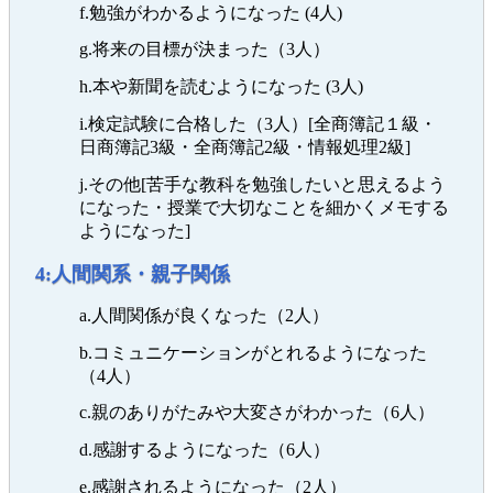
f.勉強がわかるようになった (4人)
g.将来の目標が決まった（3人）
h.本や新聞を読むようになった (3人)
i.検定試験に合格した（3人）[全商簿記１級・
日商簿記3級・全商簿記2級・情報処理2級]
j.その他[苦手な教科を勉強したいと思えるよう
になった・授業で大切なことを細かくメモする
ようになった]
4:人間関系・親子関係
a.人間関係が良くなった（2人）
b.コミュニケーションがとれるようになった
（4人）
c.親のありがたみや大変さがわかった（6人）
d.感謝するようになった（6人）
e.感謝されるようになった（2人）