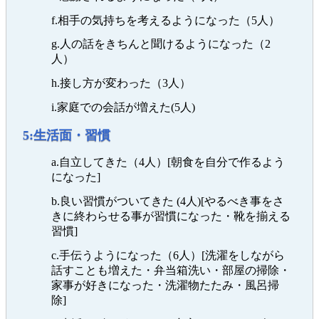
f.相手の気持ちを考えるようになった（5人）
g.人の話をきちんと聞けるようになった（2
人）
h.接し方が変わった（3人）
i.家庭での会話が増えた(5人)
5:生活面・習慣
a.自立してきた（4人）[朝食を自分で作るよう
になった]
b.良い習慣がついてきた (4人)[やるべき事をさ
きに終わらせる事が習慣になった・靴を揃える
習慣]
c.手伝うようになった（6人）[洗濯をしながら
話すことも増えた・弁当箱洗い・部屋の掃除・
家事が好きになった・洗濯物たたみ・風呂掃
除]