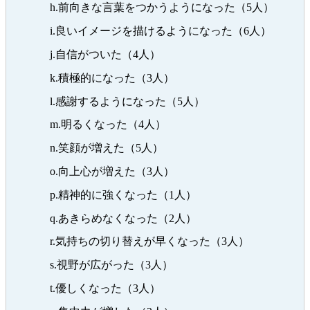
h.前向きな言葉をつかうようになった（5人）
i.良いイメージを描けるようになった（6人）
j.自信がついた（4人）
k.積極的になった（3人）
l.感謝するようになった（5人）
m.明るくなった（4人）
n.笑顔が増えた（5人）
o.向上心が増えた（3人）
p.精神的に強くなった（1人）
q.あきらめなくなった（2人）
r.気持ちの切り替えが早くなった（3人）
s.視野が広がった（3人）
t.優しくなった（3人）