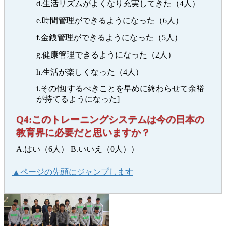
d.生活リズムがよくなり充実してきた（4人）
e.時間管理ができるようになった（6人）
f.金銭管理ができるようになった（5人）
g.健康管理できるようになった（2人）
h.生活が楽しくなった（4人）
i.その他[するべきことを早めに終わらせて余裕
が持てるようになった]
Q4:このトレーニングシステムは今の日本の
教育界に必要だと思いますか？
A.はい（6人） B.いいえ（0人））
▲ページの先頭にジャンプします