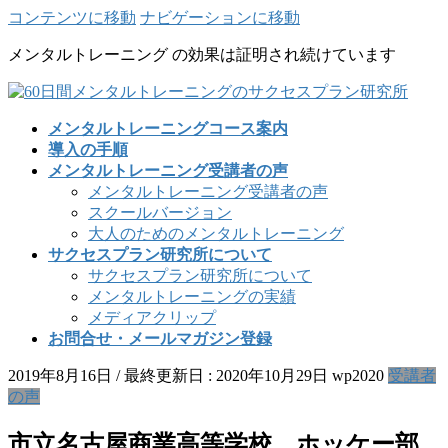
コンテンツに移動
ナビゲーションに移動
メンタルトレーニング の効果は証明され続けています
メンタルトレーニングコース案内
導入の手順
メンタルトレーニング受講者の声
メンタルトレーニング受講者の声
スクールバージョン
大人のためのメンタルトレーニング
サクセスプラン研究所について
サクセスプラン研究所について
メンタルトレーニングの実績
メディアクリップ
お問合せ・メールマガジン登録
2019年8月16日
/ 最終更新日 :
2020年10月29日
wp2020
受講者
の声
市立名古屋商業高等学校 ホッケー部