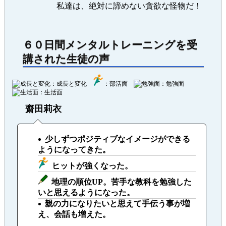
私達は、絶対に諦めない貪欲な怪物だ！
６０日間メンタルトレーニングを受
講された生徒の声
：成長と変化
：部活面
：勉強面
：生活面
齋田莉衣
少しずつポジティブなイメージができる
ようになってきた。
ヒットが強くなった。
地理の順位UP。苦手な教科を勉強した
いと思えるようになった。
親の力になりたいと思えて手伝う事が増
え、会話も増えた。