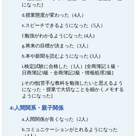
になった]
d.授業態度が変わった（4人）
e.スピーチできるようになった（5人）
f.勉強がわかるようになった (4人)
g.将来の目標が決まった（3人）
h.本や新聞を読むようになった (3人)
i.検定試験に合格した（3人）[全商簿記１級・
日商簿記3級・全商簿記2級・情報処理2級]
j.その他[苦手な教科を勉強したいと思えるよう
になった・授業で大切なことを細かくメモする
ようになった]
4:人間関系・親子関係
a.人間関係が良くなった（2人）
b.コミュニケーションがとれるようになった
（4人）