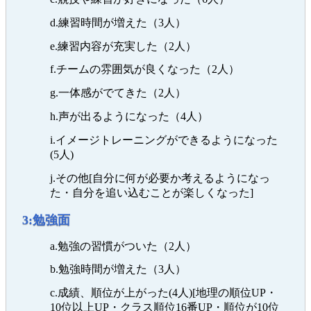
d.練習時間が増えた（3人）
e.練習内容が充実した（2人）
f.チームの雰囲気が良くなった（2人）
g.一体感がでてきた（2人）
h.声が出るようになった（4人）
i.イメージトレーニングができるようになった
(5人)
j.その他[自分に何が必要か考えるようになっ
た・自分を追い込むことが楽しくなった]
3:勉強面
a.勉強の習慣がついた（2人）
b.勉強時間が増えた（3人）
c.成績、順位が上がった(4人)[地理の順位UP・
10位以上UP・クラス順位16番UP・順位が10位