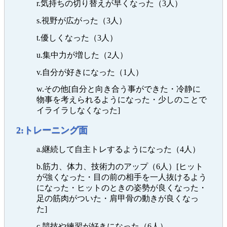
r.気持ちの切り替えが早くなった（3人）
s.視野が広がった（3人）
t.優しくなった（3人）
u.集中力が増した（2人）
v.自分が好きになった（1人）
w.その他[自分と向き合う事ができた・冷静に
物事を考えられるようになった・少しのことで
イライラしなくなった]
2:トレーニング面
a.継続して自主トレするようになった（4人）
b.筋力、体力、技術力のアップ（6人）[ヒット
が強くなった・目の前の相手を一人抜けるよう
になった・ヒットのときの姿勢が良くなった・
足の筋肉がついた・肩甲骨の動きが良くなっ
た]
c.競技や練習が好きになった（6人）