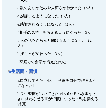
c.親のありがたみや大変さがわかった（6人）
d.感謝するようになった（6人）
e.感謝されるようになった（2人）
f.相手の気持ちを考えるようになった（5人）
g.人の話をきちんと聞けるようになった（2
人）
h.接し方が変わった（3人）
i.家庭での会話が増えた(5人)
5:生活面・習慣
a.自立してきた（4人）[朝食を自分で作るよう
になった]
b.良い習慣がついてきた (4人)[やるべき事をさ
きに終わらせる事が習慣になった・靴を揃える
習慣]