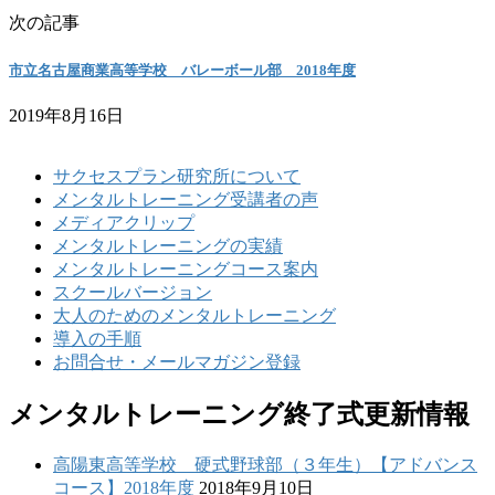
次の記事
市立名古屋商業高等学校 バレーボール部 2018年度
2019年8月16日
サクセスプラン研究所について
メンタルトレーニング受講者の声
メディアクリップ
メンタルトレーニングの実績
メンタルトレーニングコース案内
スクールバージョン
大人のためのメンタルトレーニング
導入の手順
お問合せ・メールマガジン登録
メンタルトレーニング終了式更新情報
高陽東高等学校 硬式野球部（３年生）【アドバンス
コース】2018年度
2018年9月10日