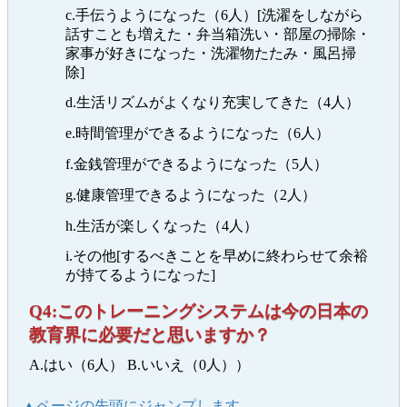
c.手伝うようになった（6人）[洗濯をしながら
話すことも増えた・弁当箱洗い・部屋の掃除・
家事が好きになった・洗濯物たたみ・風呂掃
除]
d.生活リズムがよくなり充実してきた（4人）
e.時間管理ができるようになった（6人）
f.金銭管理ができるようになった（5人）
g.健康管理できるようになった（2人）
h.生活が楽しくなった（4人）
i.その他[するべきことを早めに終わらせて余裕
が持てるようになった]
Q4:このトレーニングシステムは今の日本の
教育界に必要だと思いますか？
A.はい（6人） B.いいえ（0人））
▲ページの先頭にジャンプします