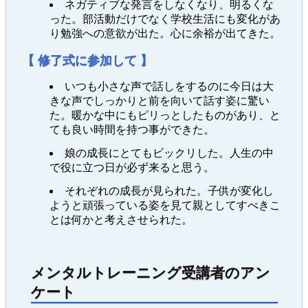
ネガティブな発言をしなくなり、明るくな
った。部活動だけでなく学校生活にも変化があ
り勉強への意欲が出た。心に余裕が出てきた。
【 修了式に参加して 】
いつも小さな声で話しをするのに今日は大
きな声でしっかりと前を向いて話す姿に驚い
た。暖かな中にもピリっとしたものがあり、と
ても良い時間を持つ事ができた。
娘の成長にとてもビックリした。人生の中
で役に立つ日が必ず来ると思う。
それぞれの成長が見られた。子供が変化し
ようと頑張っている姿を見て親としてすべきこ
とは何かと考えさせられた。
メンタルトレーニング受講者のアン
ケート