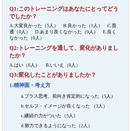
Q1:このトレーニングはあなたにとってどう
でしたか？
A.大変良かった（5人） B.良かった（1人） C.普
通（0人） D.あまり良くなかった（0人） E.良く
なかった（0人）
Q2:トレーニングを通して、変化がありまし
たか？
A.はい（6人） B.いいえ（0人）
Q3:変化したことがありましたか？
1:精神面・考え方
a.プラス思考、前向き肯定的になった（5人）
b.セルフ・イメージが良くなった （3人）
c.継続の力がついた（5人）
d.努力できるようになった（2人）