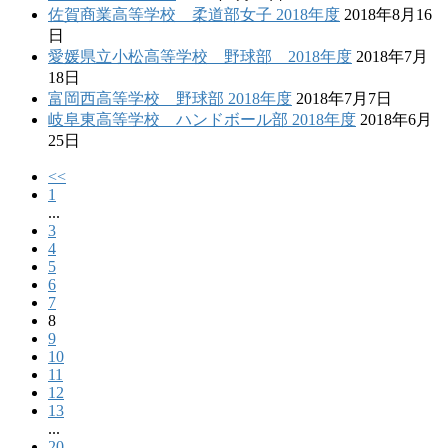
佐賀商業高等学校 柔道部女子 2018年度
2018年8月16
日
愛媛県立小松高等学校 野球部 2018年度
2018年7月
18日
富岡西高等学校 野球部 2018年度
2018年7月7日
岐阜東高等学校 ハンドボール部 2018年度
2018年6月
25日
<<
1
...
3
4
5
6
7
8
9
10
11
12
13
...
20