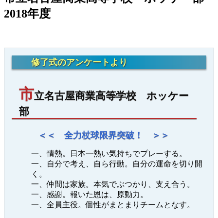
2018年度
修了式のアンケートより
市
立名古屋商業高等学校 ホッケー
部
＜＜ 全力杖球限界突破！ ＞＞
一、情熱。日本一熱い気持ちでプレーする。
一、自分で考え、自ら行動。自分の運命を切り開
く。
一、仲間は家族。本気でぶつかり、支え合う。
一、感謝。報いた恩は、原動力。
一、全員主役。個性がまとまりチームとなす。