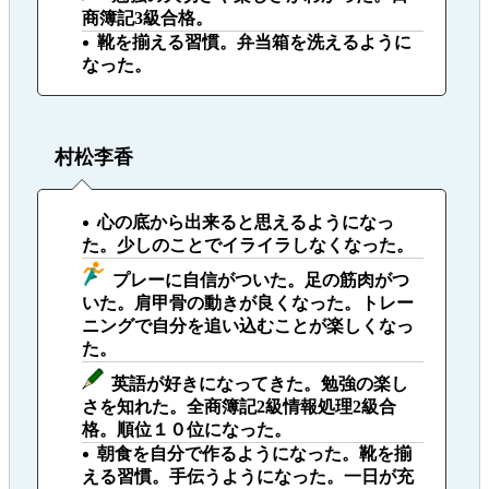
商簿記3級合格。
靴を揃える習慣。弁当箱を洗えるように
なった。
村松李香
心の底から出来ると思えるようになっ
た。少しのことでイライラしなくなった。
プレーに自信がついた。足の筋肉がつ
いた。肩甲骨の動きが良くなった。トレー
ニングで自分を追い込むことが楽しくなっ
た。
英語が好きになってきた。勉強の楽し
さを知れた。全商簿記2級情報処理2級合
格。順位１０位になった。
朝食を自分で作るようになった。靴を揃
える習慣。手伝うようになった。一日が充