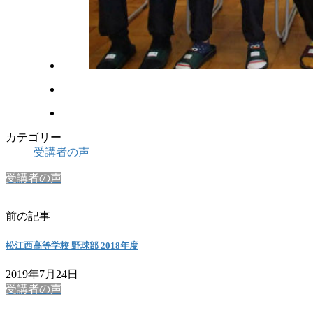
カテゴリー
受講者の声
受講者の声
前の記事
松江西高等学校 野球部 2018年度
2019年7月24日
受講者の声