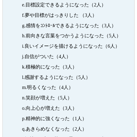
e.目標設定できるようになった（2人）
f.夢や目標がはっきりした （3人）
g.感情をｺﾝﾄﾛｰﾙできるようになった（3人）
h.前向きな言葉をつかうようになった（5人）
i.良いイメージを描けるようになった（6人）
j.自信がついた（4人）
k.積極的になった（3人）
l.感謝するようになった（5人）
m.明るくなった（4人）
n.笑顔が増えた（5人）
o.向上心が増えた（3人）
p.精神的に強くなった（1人）
q.あきらめなくなった（2人）